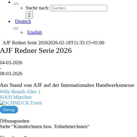
Suche nach:
Deutsch
English
AJF Redner Serie 2026
2026-02-18T11:35:15+01:00
AJF Redner Serie 2026
04-03-2026
-
08-03-2026
Am Stand von AJF auf der Internationalen Handwerksmesse
Willy-Brandt-Allee 1
81829
München
Vortrag
Öffnungszeiten
Siehe "Künstler/innen bzw. Teilnehmer/innen"