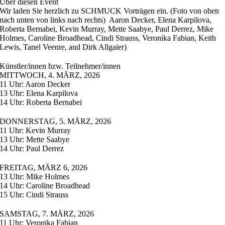
Über diesen Event
Wir laden Sie herzlich zu SCHMUCK Vorträgen ein. (Foto von oben
nach unten von links nach rechts) Aaron Decker, Elena Karpilova,
Roberta Bernabei, Kevin Murray, Mette Saabye, Paul Derrez, Mike
Holmes, Caroline Broadhead, Cindi Strauss, Veronika Fabian, Keith
Lewis, Tanel Veenre, and Dirk Allgaier)
Künstler/innen bzw. Teilnehmer/innen
MITTWOCH, 4. MÄRZ, 2026
11 Uhr: Aaron Decker
13 Uhr: Elena Karpilova
14 Uhr: Roberta Bernabei
DONNERSTAG, 5. MÄRZ, 2026
11 Uhr: Kevin Murray
13 Uhr: Mette Saabye
14 Uhr: Paul Derrez
FREITAG, MÄRZ 6, 2026
13 Uhr: Mike Holmes
14 Uhr: Caroline Broadhead
15 Uhr: Cindi Strauss
SAMSTAG, 7. MÄRZ, 2026
11 Uhr: Veronika Fabian