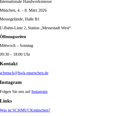
Internationale Handwerksmesse
München, 4. – 8. März 2026
Messegelände, Halle B1
U-Bahn-Linie 2, Station „Messestadt West“
Öffnungszeiten
Mittwoch – Sonntag
09:30 – 18:00 Uhr
Kontakt
schmuck@hwk-muenchen.de
Instagram
Folgen Sie uns auf
Instagram
Links
Was ist SCHMUCKmünchen?