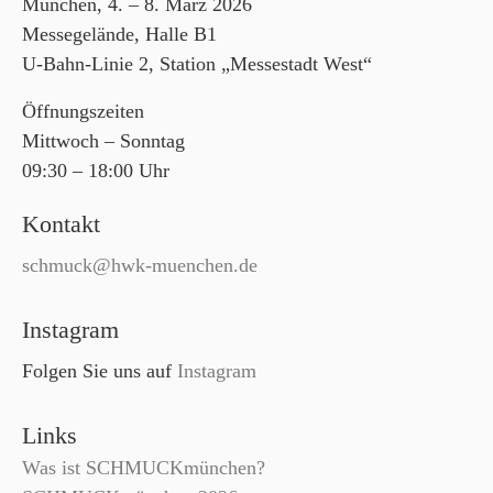
München, 4. – 8. März 2026
Messegelände, Halle B1
U-Bahn-Linie 2, Station „Messestadt West“
Öffnungszeiten
Mittwoch – Sonntag
09:30 – 18:00 Uhr
Kontakt
schmuck@hwk-muenchen.de
Instagram
Folgen Sie uns auf
Instagram
Links
Was ist SCHMUCKmünchen?