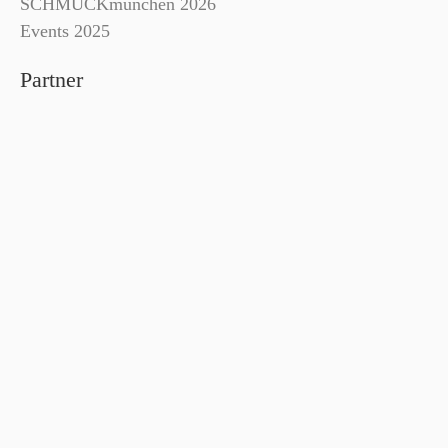
SCHMUCKmünchen 2026
Events 2025
Partner